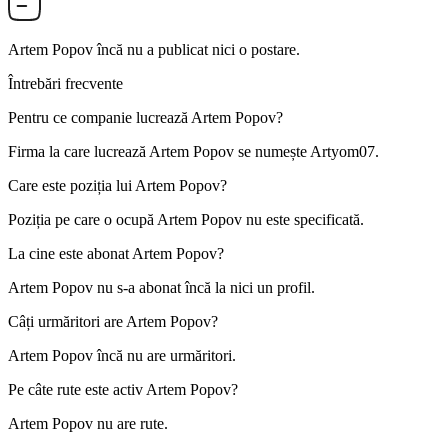
Artem Popov
încă nu a publicat nici o postare.
Întrebări frecvente
Pentru ce companie lucrează
Artem Popov
?
Firma la care lucrează Artem Popov se numește
Artyom
0
7
.
Care este poziția lui
Artem Popov
?
Poziția pe care o ocupă Artem Popov nu este specificată.
La cine este abonat
Artem Popov
?
Artem Popov nu s-a abonat încă la nici un profil.
Câți urmăritori are
Artem Popov
?
Artem Popov încă nu are urmăritori.
Pe câte rute este activ
Artem Popov
?
Artem Popov nu are rute.