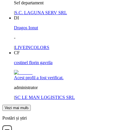
Sef departament
|
S.C. LAGUNA SERV SRL
DI
Dragos Ionut
-
|
LIVEINCOLORS
CF
costinel florin gavrila
Acest profil a fost verificat.
administrator
|
SC LE MAN LOGISTICS SRL
Vezi mai mult
Postări și știri