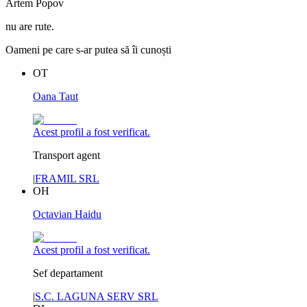
Artem Popov
nu are rute.
Oameni pe care s-ar putea să îi cunoști
OT
Oana Taut
Acest profil a fost verificat.
Transport agent
|
FRAMIL SRL
OH
Octavian Haidu
Acest profil a fost verificat.
Sef departament
|
S.C. LAGUNA SERV SRL