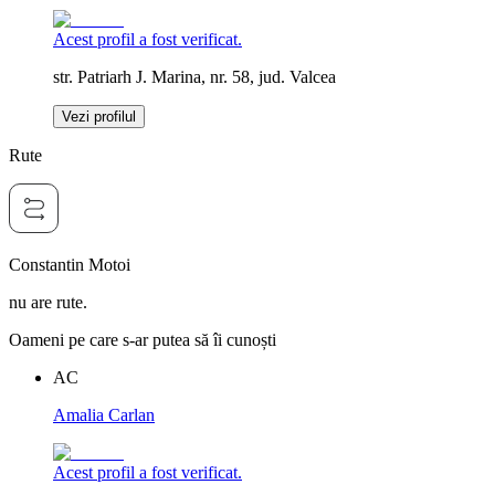
Acest profil a fost verificat.
str. Patriarh J. Marina, nr. 58, jud. Valcea
Vezi profilul
Rute
Constantin Motoi
nu are rute.
Oameni pe care s-ar putea să îi cunoști
AC
Amalia Carlan
Acest profil a fost verificat.