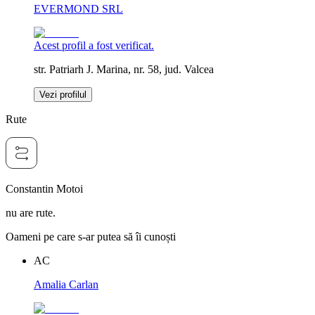
EVERMOND SRL
Acest profil a fost verificat.
str. Patriarh J. Marina, nr. 58, jud. Valcea
Vezi profilul
Rute
Constantin Motoi
nu are rute.
Oameni pe care s-ar putea să îi cunoști
AC
Amalia Carlan