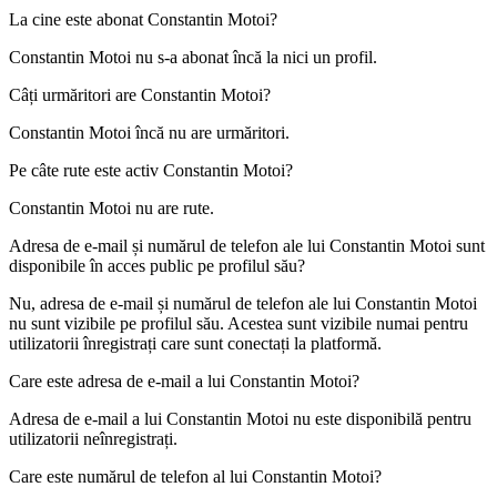
La cine este abonat
Constantin Motoi
?
Constantin Motoi nu s-a abonat încă la nici un profil.
Câți urmăritori are
Constantin Motoi
?
Constantin Motoi încă nu are urmăritori.
Pe câte rute este activ
Constantin Motoi
?
Constantin Motoi nu are rute.
Adresa de e-mail și numărul de telefon ale lui
Constantin Motoi
sunt
disponibile în acces public pe profilul său?
Nu, adresa de e-mail și numărul de telefon ale lui Constantin Motoi
nu sunt vizibile pe profilul său. Acestea sunt vizibile numai pentru
utilizatorii înregistrați care sunt conectați la platformă.
Care este adresa de e-mail a lui
Constantin Motoi
?
Adresa de e-mail a lui Constantin Motoi nu este disponibilă pentru
utilizatorii neînregistrați.
Care este numărul de telefon al lui
Constantin Motoi
?