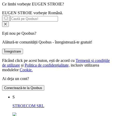
Ce limbi vorbește
EUGEN STROIE
?
EUGEN STROIE vorbește
Română
.
Ești nou pe Qoobus?
Alătură-te comunității Qoobus - înregistrează-te gratuit!
Înregistrare
Făcând click pe acest buton, ești de acord cu
Termenii și condițiile
de utilizare
și
Politica de confidențialitate,
inclusiv utilizarea
modulelor
Cookie.
Ai deja un cont?
Conectează-te la Qoobus
S
STROECOM SRL