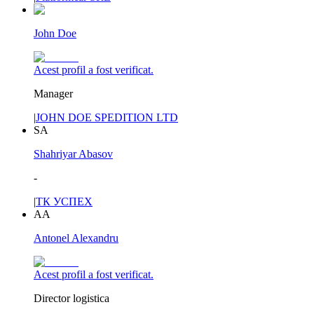
John Doe
Acest profil a fost verificat.
Manager
|
JOHN DOE SPEDITION LTD
SA
Shahriyar Abasov
-
|
ТК УСПЕХ
AA
Antonel Alexandru
Acest profil a fost verificat.
Director logistica