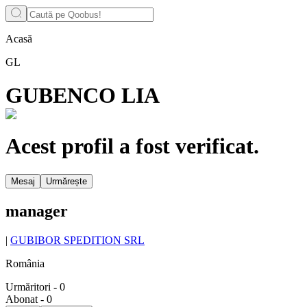
Acasă
GL
GUBENCO LIA
Acest profil a fost verificat.
Mesaj
Urmărește
manager
|
GUBIBOR SPEDITION SRL
România
Urmăritori
-
0
Abonat
-
0