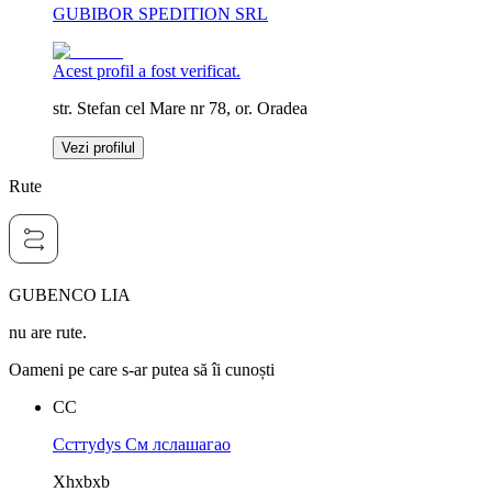
GUBIBOR SPEDITION SRL
Acest profil a fost verificat.
str. Stefan cel Mare nr 78, or. Oradea
Vezi profilul
Rute
GUBENCO LIA
nu are rute.
Oameni pe care s-ar putea să îi cunoști
СС
Ссттydys См лслашагао
Xhxbxb