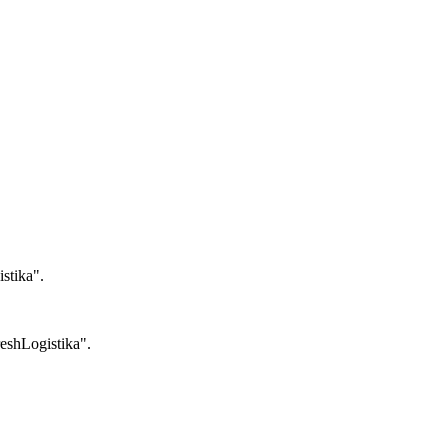
stika"
.
eshLogistika"
.