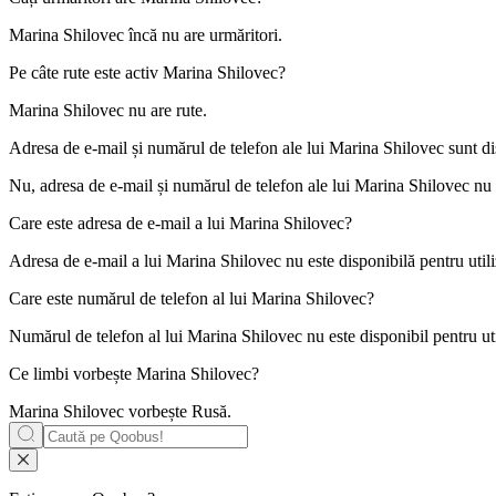
Marina Shilovec încă nu are urmăritori.
Pe câte rute este activ
Marina Shilovec
?
Marina Shilovec nu are rute.
Adresa de e-mail și numărul de telefon ale lui
Marina Shilovec
sunt di
Nu, adresa de e-mail și numărul de telefon ale lui Marina Shilovec nu sun
Care este adresa de e-mail a lui
Marina Shilovec
?
Adresa de e-mail a lui Marina Shilovec nu este disponibilă pentru utiliz
Care este numărul de telefon al lui
Marina Shilovec
?
Numărul de telefon al lui Marina Shilovec nu este disponibil pentru util
Ce limbi vorbește
Marina Shilovec
?
Marina Shilovec vorbește
Rusă
.