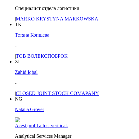
Специалист отдела логистики
|
MARKO KRYSTYNA MARKOWSKA
ТК
Тетяна Копшева
-
|
ТОВ ВОЛЕКСПОБРОК
ZI
Zahid Iqbal
-
|
CLOSED JOINT STOCK COMAPANY
NG
Natalia Grover
Acest profil a fost verificat.
Analytical Services Manager