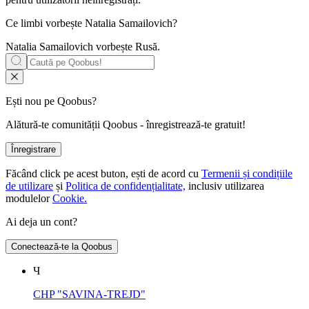
Ce limbi vorbește
Natalia Samailovich
?
Natalia Samailovich vorbește
Rusă
.
Ești nou pe Qoobus?
Alătură-te comunității Qoobus - înregistrează-te gratuit!
Înregistrare
Făcând click pe acest buton, ești de acord cu
Termenii și condițiile
de utilizare
și
Politica de confidențialitate,
inclusiv utilizarea
modulelor
Cookie.
Ai deja un cont?
Conectează-te la Qoobus
Ч
CHP "SAVINA-TREJD"