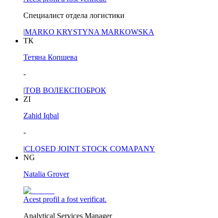
Специалист отдела логистики
|
MARKO KRYSTYNA MARKOWSKA
ТК
Тетяна Копшева
-
|
ТОВ ВОЛЕКСПОБРОК
ZI
Zahid Iqbal
-
|
CLOSED JOINT STOCK COMAPANY
NG
Natalia Grover
Acest profil a fost verificat.
Analytical Services Manager