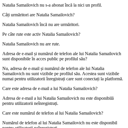
Natalia Samailovich nu s-a abonat încă la nici un profil.
Câți urmăritori are
Natalia Samailovich
?
Natalia Samailovich încă nu are urmăritori.
Pe câte rute este activ
Natalia Samailovich
?
Natalia Samailovich nu are rute.
Adresa de e-mail și numărul de telefon ale lui
Natalia Samailovich
sunt disponibile în acces public pe profilul său?
Nu, adresa de e-mail și numărul de telefon ale lui Natalia
Samailovich nu sunt vizibile pe profilul său. Acestea sunt vizibile
numai pentru utilizatorii înregistrați care sunt conectați la platformă.
Care este adresa de e-mail a lui
Natalia Samailovich
?
Adresa de e-mail a lui Natalia Samailovich nu este disponibilă
pentru utilizatorii neînregistrați.
Care este numărul de telefon al lui
Natalia Samailovich
?
Numărul de telefon al lui Natalia Samailovich nu este disponibil
pentru utilizatorii neînregistrați.