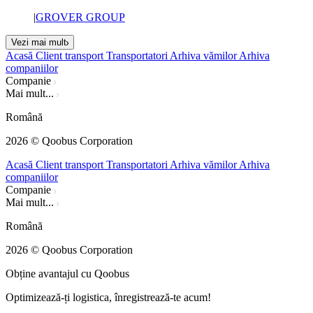
|
GROVER GROUP
Vezi mai mult
Acasă
Client transport
Transportatori
Arhiva vămilor
Arhiva
companiilor
Companie
Mai mult...
Română
2026
© Qoobus Corporation
Acasă
Client transport
Transportatori
Arhiva vămilor
Arhiva
companiilor
Companie
Mai mult...
Română
2026
© Qoobus Corporation
Obține avantajul cu Qoobus
Optimizează-ți logistica, înregistrează-te acum!