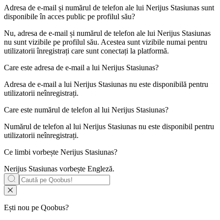
Adresa de e-mail și numărul de telefon ale lui
Nerijus Stasiunas
sunt
disponibile în acces public pe profilul său?
Nu, adresa de e-mail și numărul de telefon ale lui Nerijus Stasiunas
nu sunt vizibile pe profilul său. Acestea sunt vizibile numai pentru
utilizatorii înregistrați care sunt conectați la platformă.
Care este adresa de e-mail a lui
Nerijus Stasiunas
?
Adresa de e-mail a lui Nerijus Stasiunas nu este disponibilă pentru
utilizatorii neînregistrați.
Care este numărul de telefon al lui
Nerijus Stasiunas
?
Numărul de telefon al lui Nerijus Stasiunas nu este disponibil pentru
utilizatorii neînregistrați.
Ce limbi vorbește
Nerijus Stasiunas
?
Nerijus Stasiunas vorbește
Engleză
.
Ești nou pe Qoobus?