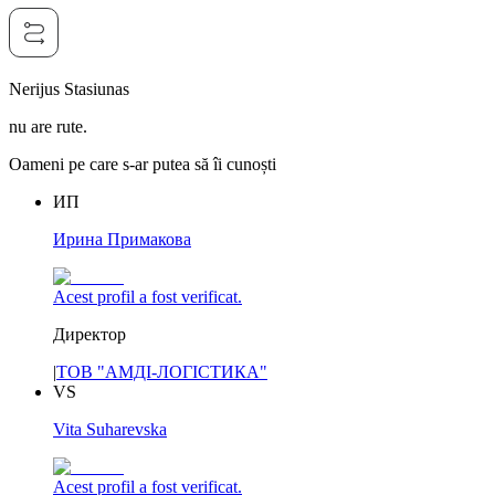
Nerijus Stasiunas
nu are rute.
Oameni pe care s-ar putea să îi cunoști
ИП
Ирина Примакова
Acest profil a fost verificat.
Директор
|
ТОВ "АМДІ-ЛОГІСТИКА"
VS
Vita Suharevska
Acest profil a fost verificat.