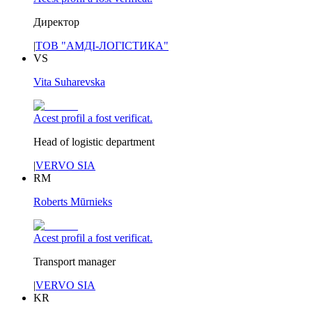
Директор
|
ТОВ "АМДІ-ЛОГІСТИКА"
VS
Vita Suharevska
Acest profil a fost verificat.
Head of logistic department
|
VERVO SIA
RM
Roberts Mūrnieks
Acest profil a fost verificat.
Transport manager
|
VERVO SIA
KR