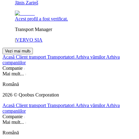
Jānis Zariņš
Acest profil a fost verificat.
Transport Manager
|
VERVO SIA
Vezi mai mult
Acasă
Client transport
Transportatori
Arhiva vămilor
Arhiva
companiilor
Companie
Mai mult...
Română
2026
© Qoobus Corporation
Acasă
Client transport
Transportatori
Arhiva vămilor
Arhiva
companiilor
Companie
Mai mult...
Română