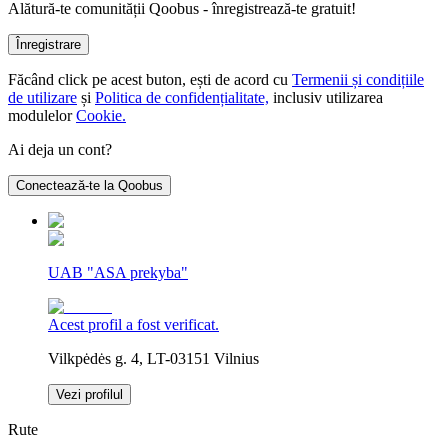
Alătură-te comunității Qoobus - înregistrează-te gratuit!
Înregistrare
Făcând click pe acest buton, ești de acord cu
Termenii și condițiile
de utilizare
și
Politica de confidențialitate,
inclusiv utilizarea
modulelor
Cookie.
Ai deja un cont?
Conectează-te la Qoobus
UAB "ASA prekyba"
Acest profil a fost verificat.
Vilkpėdės g. 4, LT-03151 Vilnius
Vezi profilul
Rute