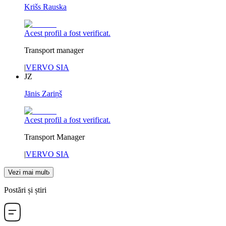
Krišs Rauska
Acest profil a fost verificat.
Transport manager
|
VERVO SIA
JZ
Jānis Zariņš
Acest profil a fost verificat.
Transport Manager
|
VERVO SIA
Vezi mai mult
Postări și știri