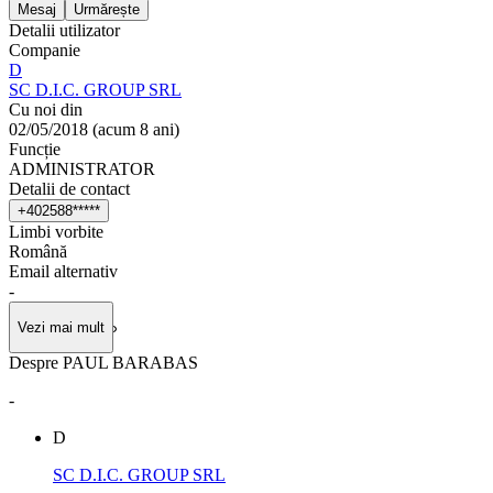
Mesaj
Urmărește
Detalii utilizator
Companie
D
SC D.I.C. GROUP SRL
Cu noi din
02/05/2018
(
acum 8 ani
)
Funcție
ADMINISTRATOR
Detalii de contact
+
4
0
2
5
8
8
*
*
*
*
*
Limbi vorbite
Română
Email alternativ
-
Vezi mai mult
Despre PAUL BARABAS
-
D
SC D.I.C. GROUP SRL