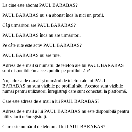
La cine este abonat
PAUL BARABAS
?
PAUL BARABAS nu s-a abonat încă la nici un profil.
Câți urmăritori are
PAUL BARABAS
?
PAUL BARABAS încă nu are urmăritori.
Pe câte rute este activ
PAUL BARABAS
?
PAUL BARABAS nu are rute.
Adresa de e-mail și numărul de telefon ale lui
PAUL BARABAS
sunt disponibile în acces public pe profilul său?
Nu, adresa de e-mail și numărul de telefon ale lui PAUL
BARABAS nu sunt vizibile pe profilul său. Acestea sunt vizibile
numai pentru utilizatorii înregistrați care sunt conectați la platformă.
Care este adresa de e-mail a lui
PAUL BARABAS
?
Adresa de e-mail a lui PAUL BARABAS nu este disponibilă pentru
utilizatorii neînregistrați.
Care este numărul de telefon al lui
PAUL BARABAS
?