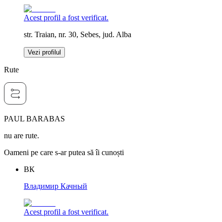
Acest profil a fost verificat.
str. Traian, nr. 30, Sebes, jud. Alba
Vezi profilul
Rute
PAUL BARABAS
nu are rute.
Oameni pe care s-ar putea să îi cunoști
ВК
Владимир Качный
Acest profil a fost verificat.