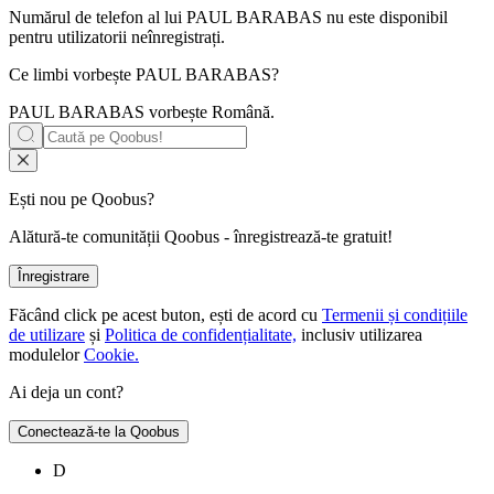
Numărul de telefon al lui PAUL BARABAS nu este disponibil
pentru utilizatorii neînregistrați.
Ce limbi vorbește
PAUL BARABAS
?
PAUL BARABAS vorbește
Română
.
Ești nou pe Qoobus?
Alătură-te comunității Qoobus - înregistrează-te gratuit!
Înregistrare
Făcând click pe acest buton, ești de acord cu
Termenii și condițiile
de utilizare
și
Politica de confidențialitate,
inclusiv utilizarea
modulelor
Cookie.
Ai deja un cont?
Conectează-te la Qoobus
D