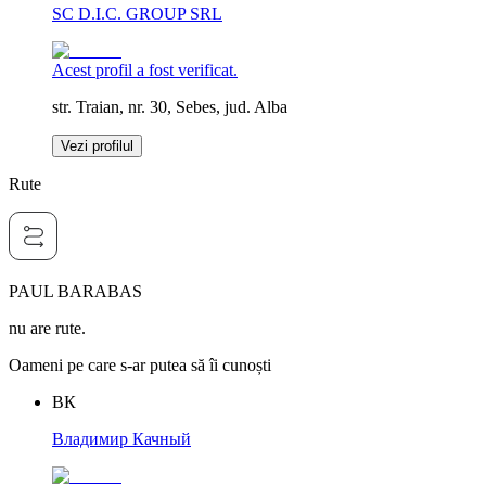
SC D.I.C. GROUP SRL
Acest profil a fost verificat.
str. Traian, nr. 30, Sebes, jud. Alba
Vezi profilul
Rute
PAUL BARABAS
nu are rute.
Oameni pe care s-ar putea să îi cunoști
ВК
Владимир Качный