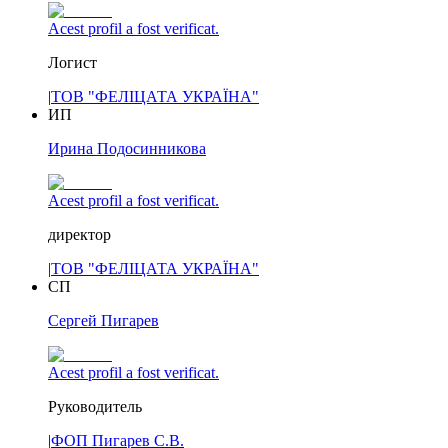
Acest profil a fost verificat.
Логист
|
ТОВ "ФЕЛІЦАТА УКРАЇНА"
ИП
Ирина Подосинникова
Acest profil a fost verificat.
директор
|
ТОВ "ФЕЛІЦАТА УКРАЇНА"
СП
Сергей Пигарев
Acest profil a fost verificat.
Руководитель
|
ФОП Пигарев С.В.