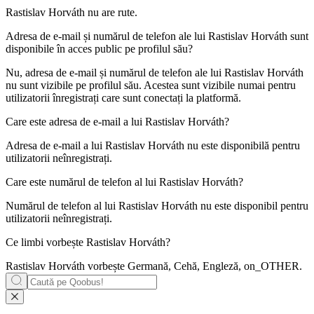
Rastislav Horváth nu are rute.
Adresa de e-mail și numărul de telefon ale lui
Rastislav Horváth
sunt
disponibile în acces public pe profilul său?
Nu, adresa de e-mail și numărul de telefon ale lui Rastislav Horváth
nu sunt vizibile pe profilul său. Acestea sunt vizibile numai pentru
utilizatorii înregistrați care sunt conectați la platformă.
Care este adresa de e-mail a lui
Rastislav Horváth
?
Adresa de e-mail a lui Rastislav Horváth nu este disponibilă pentru
utilizatorii neînregistrați.
Care este numărul de telefon al lui
Rastislav Horváth
?
Numărul de telefon al lui Rastislav Horváth nu este disponibil pentru
utilizatorii neînregistrați.
Ce limbi vorbește
Rastislav Horváth
?
Rastislav Horváth vorbește
Germană, Cehă, Engleză, on_OTHER
.