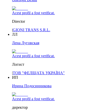
Acest profil a fost verificat.
Director
|
GIONI TRANS S.R.L.
ЛЛ
Лена Луговская
Acest profil a fost verificat.
Логист
|
ТОВ "ФЕЛІЦАТА УКРАЇНА"
ИП
Ирина Подосинникова
Acest profil a fost verificat.
директор