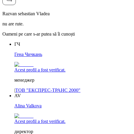
Razvan sebastian Vladea
nu are rute.
Oameni pe care s-ar putea să îi cunoști
ГЧ
Гена Чичкань
Acest profil a fost verificat.
менеджер
|
ТОВ "ЕКСПРЕС-ТРАНС 2000"
AV
Alina Valkova
Acest profil a fost verificat.
директор