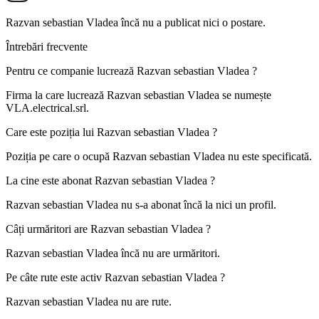
Razvan sebastian Vladea
încă nu a publicat nici o postare.
Întrebări frecvente
Pentru ce companie lucrează
Razvan sebastian Vladea
?
Firma la care lucrează Razvan sebastian Vladea se numește
VLA.electrical.srl
.
Care este poziția lui
Razvan sebastian Vladea
?
Poziția pe care o ocupă Razvan sebastian Vladea nu este specificată.
La cine este abonat
Razvan sebastian Vladea
?
Razvan sebastian Vladea nu s-a abonat încă la nici un profil.
Câți urmăritori are
Razvan sebastian Vladea
?
Razvan sebastian Vladea încă nu are urmăritori.
Pe câte rute este activ
Razvan sebastian Vladea
?
Razvan sebastian Vladea nu are rute.