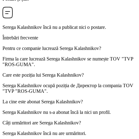
Serega Kalashnikov
încă nu a publicat nici o postare.
Întrebări frecvente
Pentru ce companie lucrează
Serega Kalashnikov
?
Firma la care lucrează Serega Kalashnikov se numește
TOV "TVP
"ROS-GUMA"
.
Care este poziția lui
Serega Kalashnikov
?
Serega Kalashnikov ocupă poziția de
Директор
la compania
TOV
"TVP "ROS-GUMA"
.
La cine este abonat
Serega Kalashnikov
?
Serega Kalashnikov nu s-a abonat încă la nici un profil.
Câți urmăritori are
Serega Kalashnikov
?
Serega Kalashnikov încă nu are urmăritori.