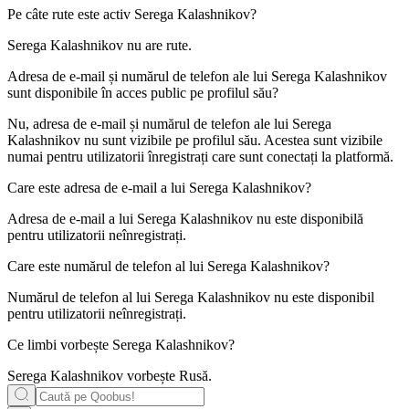
Pe câte rute este activ
Serega Kalashnikov
?
Serega Kalashnikov nu are rute.
Adresa de e-mail și numărul de telefon ale lui
Serega Kalashnikov
sunt disponibile în acces public pe profilul său?
Nu, adresa de e-mail și numărul de telefon ale lui Serega
Kalashnikov nu sunt vizibile pe profilul său. Acestea sunt vizibile
numai pentru utilizatorii înregistrați care sunt conectați la platformă.
Care este adresa de e-mail a lui
Serega Kalashnikov
?
Adresa de e-mail a lui Serega Kalashnikov nu este disponibilă
pentru utilizatorii neînregistrați.
Care este numărul de telefon al lui
Serega Kalashnikov
?
Numărul de telefon al lui Serega Kalashnikov nu este disponibil
pentru utilizatorii neînregistrați.
Ce limbi vorbește
Serega Kalashnikov
?
Serega Kalashnikov vorbește
Rusă
.