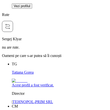
Vezi profilul
Rute
Sergej Klyar
nu are rute.
Oameni pe care s-ar putea să îi cunoști
TG
Tatiana Gorea
Acest profil a fost verificat.
Director
|
TEHNOPOL-PRIM SRL
CM