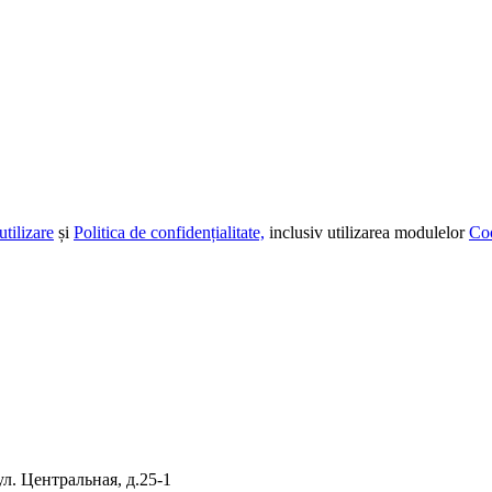
utilizare
și
Politica de confidențialitate,
inclusiv utilizarea modulelor
Co
л. Центральная, д.25-1