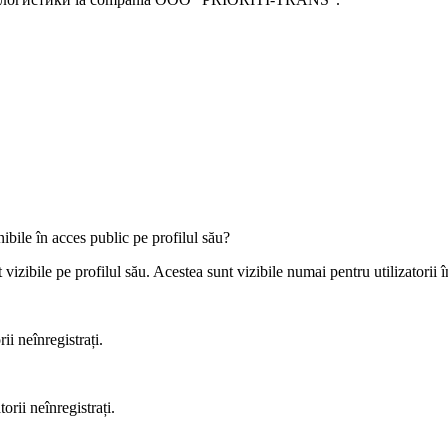
ibile în acces public pe profilul său?
izibile pe profilul său. Acestea sunt vizibile numai pentru utilizatorii în
ii neînregistrați.
orii neînregistrați.