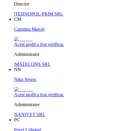
Director
|
TEHNOPOL-PRIM SRL
CM
Capatina Marcel
Acest profil a fost verificat.
Administrator
|
MATECONS SRL
NN
Niku Negru
Acest profil a fost verificat.
Administrator
|
SANIVET SRL
PC
Pavel Cebotari