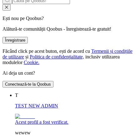
Ești nou pe Qoobus?
Alătură-te comunității Qoobus - înregistrează-te gratuit!
Înregistrare
Făcând click pe acest buton, ești de acord cu
Termenii și condițiile
de utilizare
și
Politica de confidențialitate,
inclusiv utilizarea
modulelor
Cookie.
Ai deja un cont?
Conectează-te la Qoobus
T
TEST NEW ADMIN
Acest profil a fost verificat.
wewew