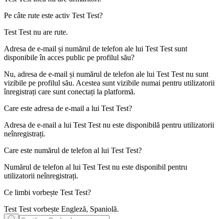
Pe câte rute este activ
Test Test
?
Test Test nu are rute.
Adresa de e-mail și numărul de telefon ale lui
Test Test
sunt
disponibile în acces public pe profilul său?
Nu, adresa de e-mail și numărul de telefon ale lui Test Test nu sunt
vizibile pe profilul său. Acestea sunt vizibile numai pentru utilizatorii
înregistrați care sunt conectați la platformă.
Care este adresa de e-mail a lui
Test Test
?
Adresa de e-mail a lui Test Test nu este disponibilă pentru utilizatorii
neînregistrați.
Care este numărul de telefon al lui
Test Test
?
Numărul de telefon al lui Test Test nu este disponibil pentru
utilizatorii neînregistrați.
Ce limbi vorbește
Test Test
?
Test Test vorbește
Engleză, Spaniolă
.