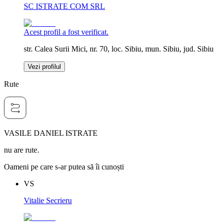
SC ISTRATE COM SRL
Acest profil a fost verificat.
str. Calea Surii Mici, nr. 70, loc. Sibiu, mun. Sibiu, jud. Sibiu
Vezi profilul
Rute
VASILE DANIEL ISTRATE
nu are rute.
Oameni pe care s-ar putea să îi cunoști
VS
Vitalie Secrieru