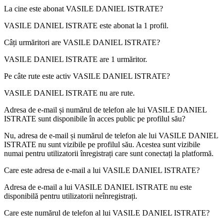
La cine este abonat
VASILE DANIEL ISTRATE
?
VASILE DANIEL ISTRATE este abonat la
1
profil.
Câți urmăritori are
VASILE DANIEL ISTRATE
?
VASILE DANIEL ISTRATE are
1
urmăritor.
Pe câte rute este activ
VASILE DANIEL ISTRATE
?
VASILE DANIEL ISTRATE nu are rute.
Adresa de e-mail și numărul de telefon ale lui
VASILE DANIEL
ISTRATE
sunt disponibile în acces public pe profilul său?
Nu, adresa de e-mail și numărul de telefon ale lui VASILE DANIEL
ISTRATE nu sunt vizibile pe profilul său. Acestea sunt vizibile
numai pentru utilizatorii înregistrați care sunt conectați la platformă.
Care este adresa de e-mail a lui
VASILE DANIEL ISTRATE
?
Adresa de e-mail a lui VASILE DANIEL ISTRATE nu este
disponibilă pentru utilizatorii neînregistrați.
Care este numărul de telefon al lui
VASILE DANIEL ISTRATE
?