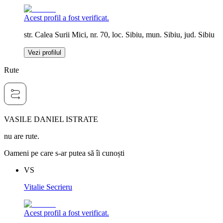
Acest profil a fost verificat.
str. Calea Surii Mici, nr. 70, loc. Sibiu, mun. Sibiu, jud. Sibiu
Vezi profilul
Rute
VASILE DANIEL ISTRATE
nu are rute.
Oameni pe care s-ar putea să îi cunoști
VS
Vitalie Secrieru
Acest profil a fost verificat.