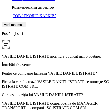
Коммерческий директор
|
ТОВ "ЕКОЛІС ХАРКІВ"
Vezi mai mult
Postări și știri
VASILE DANIEL ISTRATE
încă nu a publicat nici o postare.
Întrebări frecvente
Pentru ce companie lucrează
VASILE DANIEL ISTRATE
?
Firma la care lucrează VASILE DANIEL ISTRATE se numește
SC
ISTRATE COM SRL
.
Care este poziția lui
VASILE DANIEL ISTRATE
?
VASILE DANIEL ISTRATE ocupă poziția de
MANAGER
TRANSPORT
la compania
SC ISTRATE COM SRL
.