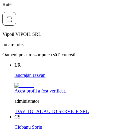
Rute
Vipoil VIPOIL SRL
nu are rute.
Oameni pe care s-ar putea să îi cunoști
LR
lancrajan razvan
Acest profil a fost verificat.
administrator
|
DAV TOTAL AUTO SERVICE SRL
CS
Ciobanu Sorin