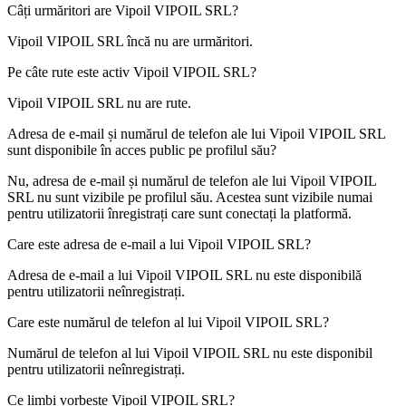
Câți urmăritori are
Vipoil
VIPOIL SRL
?
Vipoil
VIPOIL SRL
încă nu are urmăritori.
Pe câte rute este activ
Vipoil
VIPOIL SRL
?
Vipoil
VIPOIL SRL
nu are rute.
Adresa de e-mail și numărul de telefon ale lui
Vipoil
VIPOIL SRL
sunt disponibile în acces public pe profilul său?
Nu, adresa de e-mail și numărul de telefon ale lui Vipoil
VIPOIL
SRL
nu sunt vizibile pe profilul său. Acestea sunt vizibile numai
pentru utilizatorii înregistrați care sunt conectați la platformă.
Care este adresa de e-mail a lui
Vipoil
VIPOIL SRL
?
Adresa de e-mail a lui Vipoil
VIPOIL SRL
nu este disponibilă
pentru utilizatorii neînregistrați.
Care este numărul de telefon al lui
Vipoil
VIPOIL SRL
?
Numărul de telefon al lui Vipoil
VIPOIL SRL
nu este disponibil
pentru utilizatorii neînregistrați.
Ce limbi vorbește
Vipoil
VIPOIL SRL
?