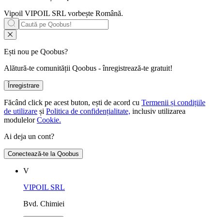
Vipoil
VIPOIL SRL
vorbește
Română
.
Ești nou pe Qoobus?
Alătură-te comunității Qoobus - înregistrează-te gratuit!
Înregistrare
Făcând click pe acest buton, ești de acord cu
Termenii și condițiile
de utilizare
și
Politica de confidențialitate,
inclusiv utilizarea
modulelor
Cookie.
Ai deja un cont?
Conectează-te la Qoobus
V
VIPOIL SRL
Bvd. Chimiei