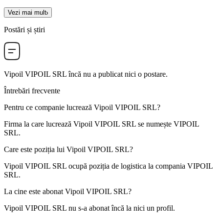
Vezi mai mult
Postări și știri
Vipoil VIPOIL SRL
încă nu a publicat nici o postare.
Întrebări frecvente
Pentru ce companie lucrează
Vipoil
VIPOIL SRL
?
Firma la care lucrează Vipoil
VIPOIL SRL
se numește VIPOIL
SRL.
Care este poziția lui
Vipoil
VIPOIL SRL
?
Vipoil
VIPOIL SRL
ocupă poziția de
logistica
la compania VIPOIL
SRL.
La cine este abonat
Vipoil
VIPOIL SRL
?
Vipoil
VIPOIL SRL
nu s-a abonat încă la nici un profil.