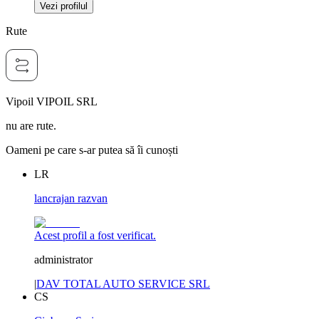
Vezi profilul
Rute
Vipoil VIPOIL SRL
nu are rute.
Oameni pe care s-ar putea să îi cunoști
LR
lancrajan razvan
Acest profil a fost verificat.
administrator
|
DAV TOTAL AUTO SERVICE SRL
CS