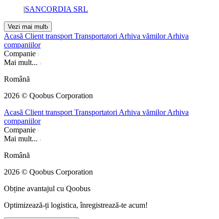
|
SANCORDIA SRL
Vezi mai mult
Acasă
Client transport
Transportatori
Arhiva vămilor
Arhiva
companiilor
Companie
Mai mult...
Română
2026
© Qoobus Corporation
Acasă
Client transport
Transportatori
Arhiva vămilor
Arhiva
companiilor
Companie
Mai mult...
Română
2026
© Qoobus Corporation
Obține avantajul cu Qoobus
Optimizează-ți logistica, înregistrează-te acum!