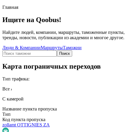
Главная
Ищите на Qoobus!
Найдите людей, компании, маршруты, таможенные пункты,
тренды, новости, публикации из академии и многое другое.
Люди & Компании
Маршруты
Таможни
Поиск
Карта пограничных переходов
Тип трафика
:
Все
С камерой
Название пункта пропуска
Тип
Код пункта пропуска
zollamt OTTIGNIES ZA