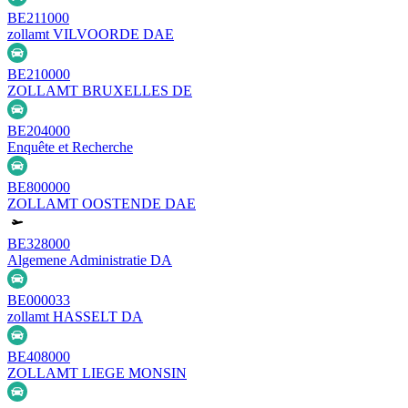
BE211000
zollamt VILVOORDE DAE
BE210000
ZOLLAMT BRUXELLES DE
BE204000
Enquête et Recherche
BE800000
ZOLLAMT OOSTENDE DAE
BE328000
Algemene Administratie DA
BE000033
zollamt HASSELT DA
BE408000
ZOLLAMT LIEGE MONSIN