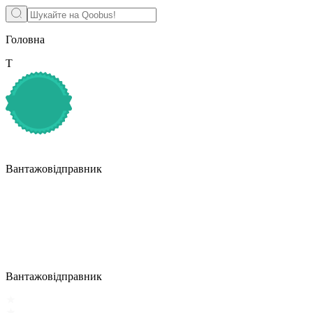
Головна
Т
Вантажовідправник
Вантажовідправник