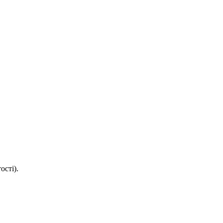
ості).