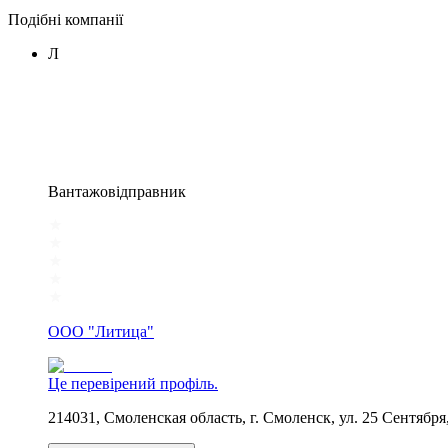
Подібні компанії
Л
Вантажовідправник
ООО "Литица"
Це перевірений профіль.
214031, Смоленская область, г. Смоленск, ул. 25 Сентября,