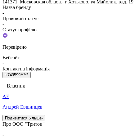
141371, Московская область, г Хотьково, ул Майолик, влд. 19
Назва бренду
-
Правовий статус
-
Статус профілю
Перевірено
Вебсайт
-
Контактна інформація
+
7
4
9
5
9
9
*
*
*
*
*
Власник
АЕ
Андрей Евшинцев
Подивитися більше
Про ООО "Тритон"
-