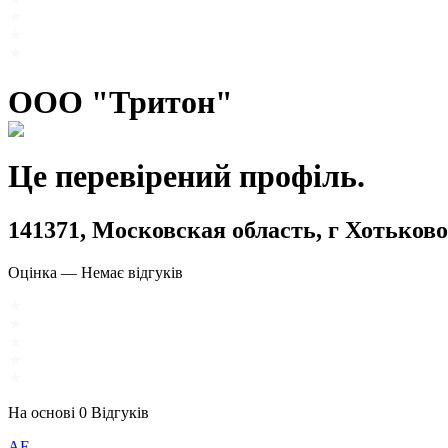
ООО "Тритон"
Це перевірений профіль.
141371, Московская область, г Хотьково
Оцінка
—
Немає відгуків
На основі
0
Відгуків
АЕ