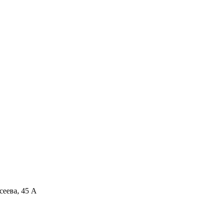
сеева, 45 А