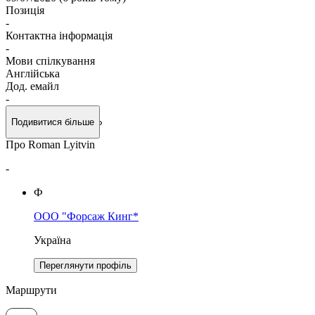
Позиція
-
Контактна інформація
-
Мови спілкування
Англійська
Дод. емайл
-
Подивитися більше
Про Roman Lyitvin
-
Ф
ООО "Форсаж Кинг*
Україна
Переглянути профіль
Маршрути