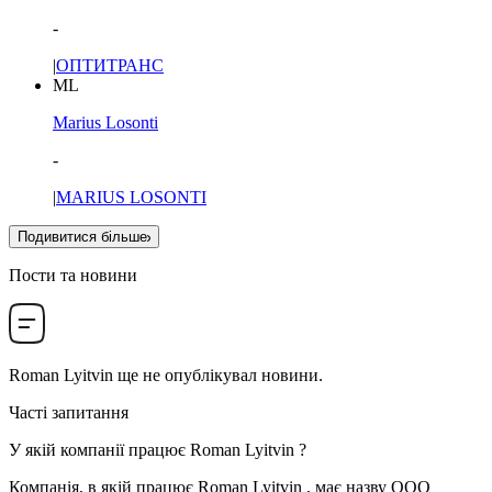
-
|
ОПТИТРАНС
ML
Marius Losonti
-
|
MARIUS LOSONTI
Подивитися більше
Пости та новини
Roman Lyitvin
ще не опублікувал новини.
Часті запитання
У якій компанії працює
Roman Lyitvin
?
Компанія, в якій працює Roman Lyitvin , має назву
ООО