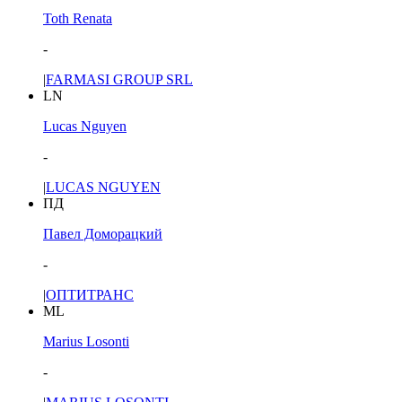
Toth Renata
-
|
FARMASI GROUP SRL
LN
Lucas Nguyen
-
|
LUCAS NGUYEN
ПД
Павел Доморацкий
-
|
ОПТИТРАНС
ML
Marius Losonti
-