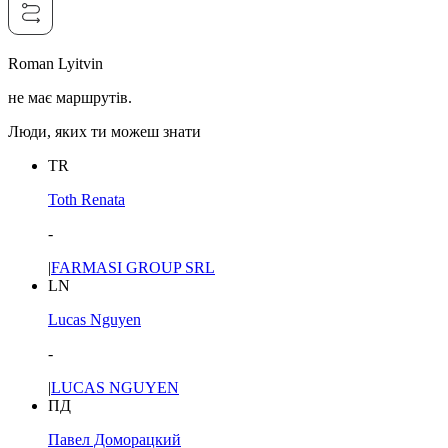
Roman Lyitvin
не має маршрутів.
Люди, яких ти можеш знати
TR
Toth Renata
-
|
FARMASI GROUP SRL
LN
Lucas Nguyen
-
|
LUCAS NGUYEN
ПД
Павел Доморацкий