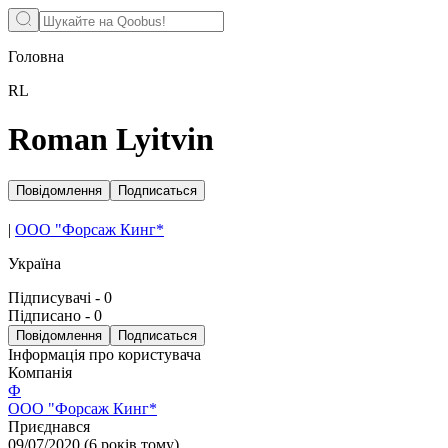
Головна
RL
Roman Lyitvin
Повідомлення
Подписаться
|
ООО "Форсаж Кинг*
Україна
Підписувачі
-
0
Підписано
-
0
Повідомлення
Подписаться
Інформація про користувача
Компанія
Ф
ООО "Форсаж Кинг*
Приєднався
09/07/2020
(
6 років тому
)