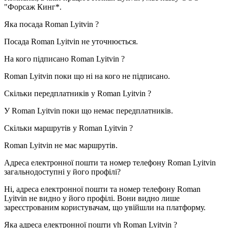
"Форсаж Кинг*
.
Яка посада
Roman Lyitvin
?
Посада Roman Lyitvin не уточнюється.
На кого підписано
Roman Lyitvin
?
Roman Lyitvin поки що ні на кого не підписано.
Скільки передплатників у
Roman Lyitvin
?
У Roman Lyitvin поки що немає передплатників.
Скільки маршрутів у
Roman Lyitvin
?
Roman Lyitvin не має маршрутів.
Адреса електронної пошти та номер телефону
Roman Lyitvin
загальнодоступні у його профілі?
Ні, адреса електронної пошти та номер телефону Roman
Lyitvin не видно у його профілі. Вони видно лише
зареєстрованим користувачам, що увійшли на платформу.
Яка адреса електронної пошти уh
Roman Lyitvin
?