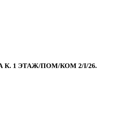
К. 1 ЭТАЖ/ПОМ/КОМ 2/I/26.