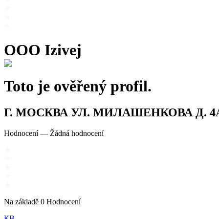
OOO Izivej
Toto je ověřený profil.
Г. МОСКВА УЛ. МИЛАШЕНКОВА Д. 4А 
Hodnocení
—
Žádná hodnocení
Na základě
0
Hodnocení
КВ