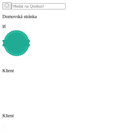
Domovská stránka
И
Klient
Klient