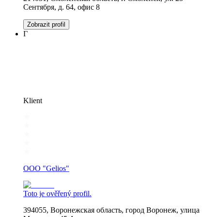
Сентября, д. 64, офис 8
Zobrazit profil
Г
Klient
OOO "Gelios"
Toto je ověřený profil.
394055, Воронежская область, город Воронеж, улица