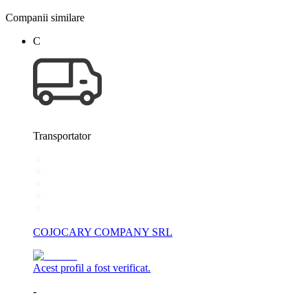
Companii similare
C
Transportator
COJOCARY COMPANY SRL
Acest profil a fost verificat.
-