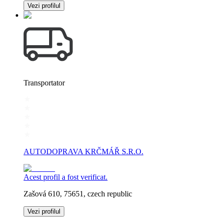
Vezi profilul
Transportator
AUTODOPRAVA KRČMÁŘ S.R.O.
Acest profil a fost verificat.
Zašová 610, 75651, czech republic
Vezi profilul