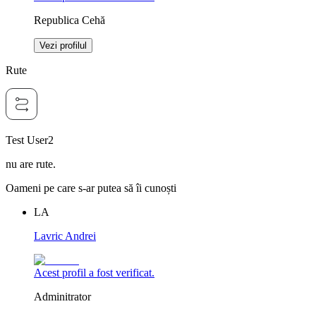
Republica Cehă
Vezi profilul
Rute
Test User2
nu are rute.
Oameni pe care s-ar putea să îi cunoști
LA
Lavric Andrei
Acest profil a fost verificat.
Adminitrator