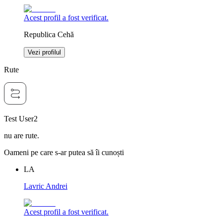
Acest profil a fost verificat.
Republica Cehă
Vezi profilul
Rute
Test User2
nu are rute.
Oameni pe care s-ar putea să îi cunoști
LA
Lavric Andrei
Acest profil a fost verificat.