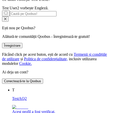
Test User2 vorbește
Engleză
.
Ești nou pe Qoobus?
Alătură-te comunității Qoobus - înregistrează-te gratuit!
Înregistrare
Făcând click pe acest buton, ești de acord cu
Termenii și condițiile
de utilizare
și
Politica de confidențialitate,
inclusiv utilizarea
modulelor
Cookie.
Ai deja un cont?
Conectează-te la Qoobus
T
TestAQ2
Acest profil a fost verificat.