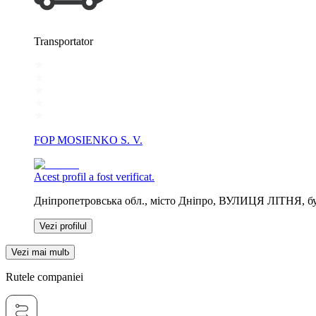
Transportator
FOP MOSIENKO S. V.
Acest profil a fost verificat.
Дніпропетровська обл., місто Дніпро, ВУЛИЦЯ ЛІТНЯ, бу
Vezi profilul
Vezi mai mult
Rutele companiei