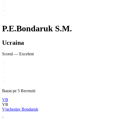
P.E.Bondaruk S.M.
Ucraina
Scorul
—
Excelent
Bazat pe
5
Recenzii
VB
VB
Vjacheslav Bondaruk