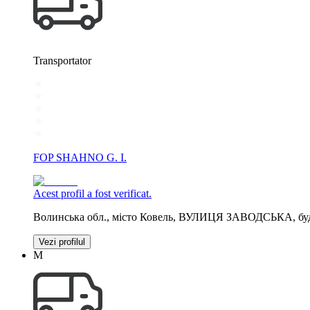
Transportator
FOP SHAHNO G. I.
Acest profil a fost verificat.
Волинська обл., місто Ковель, ВУЛИЦЯ ЗАВОДСЬКА, буд
Vezi profilul
М