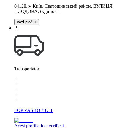
04128, м.Київ, Святошинський район, ВУЛИЦЯ
ПЛОДОВА, будинок 1
Vezi profilul
В
Transportator
FOP VASKO YU. I.
Acest profil a fost verificat.