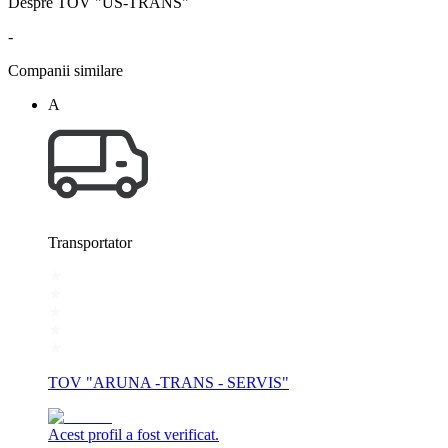
Despre TOV "US-TRANS"
-
Companii similare
А
Transportator
TOV "ARUNA -TRANS - SERVIS"
Acest profil a fost verificat.