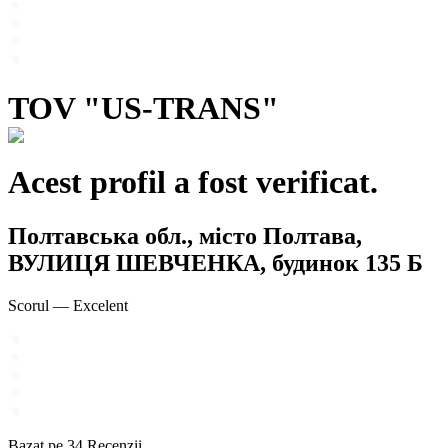
TOV "US-TRANS"
Acest profil a fost verificat.
Полтавська обл., місто Полтава,
ВУЛИЦЯ ШЕВЧЕНКА, будинок 135 Б
Scorul
—
Excelent
Bazat pe
34
Recenzii