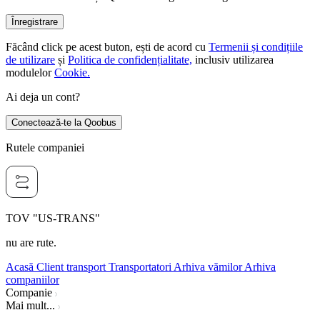
Înregistrare
Făcând click pe acest buton, ești de acord cu
Termenii și condițiile
de utilizare
și
Politica de confidențialitate,
inclusiv utilizarea
modulelor
Cookie.
Ai deja un cont?
Conectează-te la Qoobus
Rutele companiei
TOV "US-TRANS"
nu are rute.
Acasă
Client transport
Transportatori
Arhiva vămilor
Arhiva
companiilor
Companie
Mai mult...