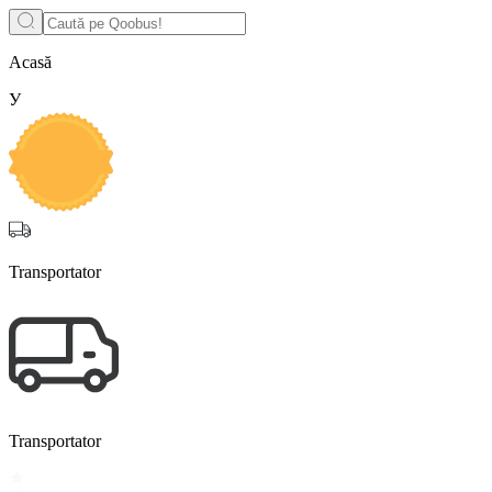
Acasă
У
Transportator
Transportator