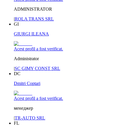
ADMINISTRATOR
|
ROLA TRANS SRL
GI
GIURGI ILEANA
Acest profil a fost verificat.
Administrator
|
SC GIMY CONST SRL
DC
Dmitri Coptari
Acest profil a fost verificat.
менеджер
|
TR-AUTO SRL
FL