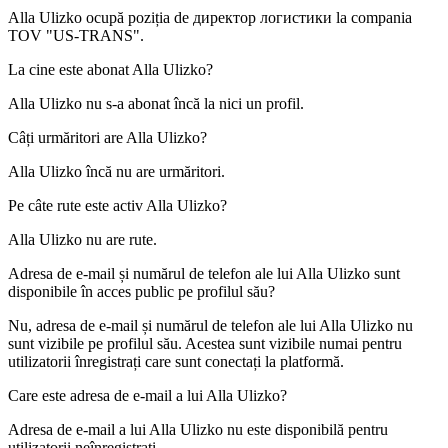
Alla Ulizko ocupă poziția de
директор логистики
la compania
TOV "US-TRANS"
.
La cine este abonat
Alla Ulizko
?
Alla Ulizko nu s-a abonat încă la nici un profil.
Câți urmăritori are
Alla Ulizko
?
Alla Ulizko încă nu are urmăritori.
Pe câte rute este activ
Alla Ulizko
?
Alla Ulizko nu are rute.
Adresa de e-mail și numărul de telefon ale lui
Alla Ulizko
sunt
disponibile în acces public pe profilul său?
Nu, adresa de e-mail și numărul de telefon ale lui Alla Ulizko nu
sunt vizibile pe profilul său. Acestea sunt vizibile numai pentru
utilizatorii înregistrați care sunt conectați la platformă.
Care este adresa de e-mail a lui
Alla Ulizko
?
Adresa de e-mail a lui Alla Ulizko nu este disponibilă pentru
utilizatorii neînregistrați.