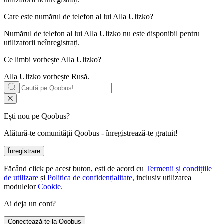
Care este numărul de telefon al lui
Alla Ulizko
?
Numărul de telefon al lui Alla Ulizko nu este disponibil pentru
utilizatorii neînregistrați.
Ce limbi vorbește
Alla Ulizko
?
Alla Ulizko vorbește
Rusă
.
Ești nou pe Qoobus?
Alătură-te comunității Qoobus - înregistrează-te gratuit!
Înregistrare
Făcând click pe acest buton, ești de acord cu
Termenii și condițiile
de utilizare
și
Politica de confidențialitate,
inclusiv utilizarea
modulelor
Cookie.
Ai deja un cont?
Conectează-te la Qoobus