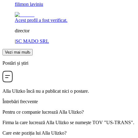
filimon laviniu
Acest profil a fost verificat.
director
|
SC MADO SRL
Vezi mai mult
Postări și știri
Alla Ulizko
încă nu a publicat nici o postare.
Întrebări frecvente
Pentru ce companie lucrează
Alla Ulizko
?
Firma la care lucrează Alla Ulizko se numește
TOV "US-TRANS"
.
Care este poziția lui
Alla Ulizko
?